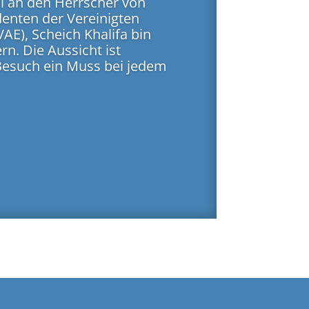
ll an den Herrscher von
enten der Vereinigten
AE), Scheich Khalifa bin
rn. Die Aussicht ist
Besuch ein Muss bei jedem