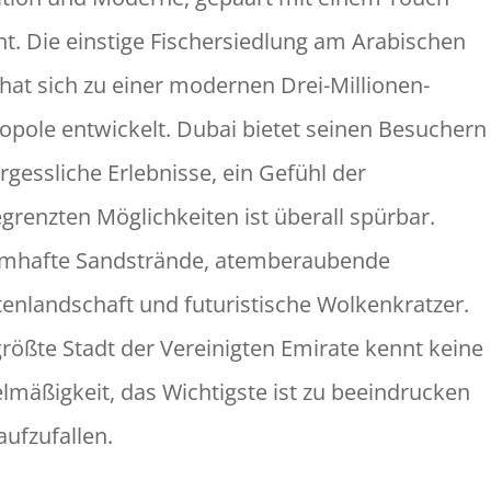
nt. Die einstige Fischersiedlung am Arabischen
 hat sich zu einer modernen Drei-Millionen-
opole entwickelt. Dubai bietet seinen Besuchern
rgessliche Erlebnisse, ein Gefühl der
grenzten Möglichkeiten ist überall spürbar.
mhafte Sandstrände, atemberaubende
enlandschaft und futuristische Wolkenkratzer.
größte Stadt der Vereinigten Emirate kennt keine
elmäßigkeit, das Wichtigste ist zu beeindrucken
aufzufallen.