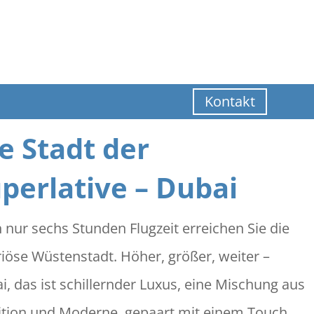
Kontakt
e Stadt der
perlative – Dubai
 nur sechs Stunden Flugzeit erreichen Sie die
riöse Wüstenstadt. Höher, größer, weiter –
i, das ist schillernder Luxus, eine Mischung aus
ition und Moderne, gepaart mit einem Touch