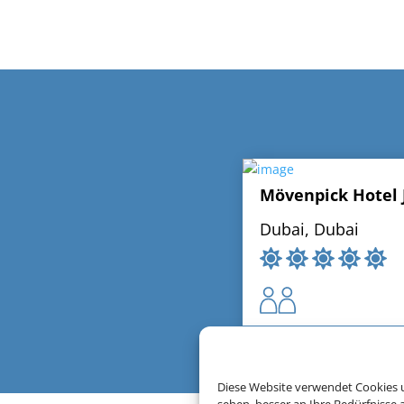
Mövenpick Hotel 
Dubai, Dubai
Diese Website verwendet Cookies u
sehen, besser an Ihre Bedürfnisse