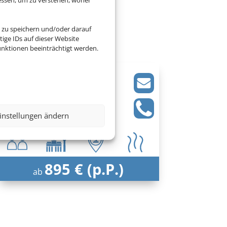
Dubai
 zu speichern und/oder darauf
ige IDs auf dieser Website
nktionen beeinträchtigt werden.
Blue Beach Tower
Dubai, Dubai
instellungen ändern
895 € (p.P.)
ab