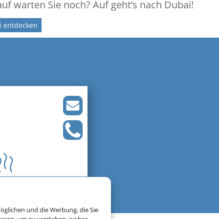
uf warten Sie noch? Auf geht’s nach Dubai!
i entdecken
öglichen und die Werbung, die Sie
essen, um zu verstehen, woher