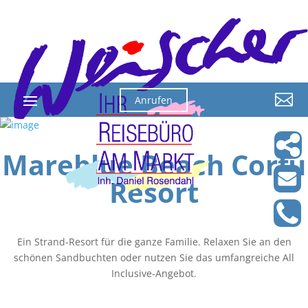

Anrufen
Mareblue Beach Corfu
Resort
Ein Strand-Resort für die ganze Familie. Relaxen Sie an den
schönen Sandbuchten oder nutzen Sie das umfangreiche All
Inclusive-Angebot.