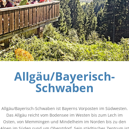
Allgäu/Bayerisch-
Schwaben
Allgäu/Bayerisch-Schwaben ist Bayerns Vorposten im Südwesten.
Das Allgäu reicht vom Bodensee im Westen bis zum Lech im
Osten, von Memmingen und Mindelheim im Norden bis zu den
Alpen im Süden rund um Oberstdorf. Sein städtisches Zentrum ist