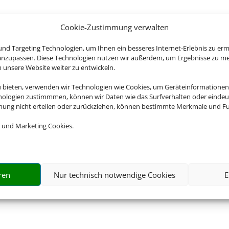
Cookie-Zustimmung verwalten
nd Targeting Technologien, um Ihnen ein besseres Internet-Erlebnis zu erm
 anzupassen. Diese Technologien nutzen wir außerdem, um Ergebnisse zu m
nsere Website weiter zu entwickeln.
u bieten, verwenden wir Technologien wie Cookies, um Geräteinformationen
nologien zustimmmen, können wir Daten wie das Surfverhalten oder eindeut
mmung nicht erteilen oder zurückziehen, können bestimmte Merkmale und Fu
 und Marketing Cookies.
ren
Nur technisch notwendige Cookies
E