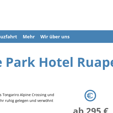
uzfahrt
Mehr
Wir über uns
 Park Hotel Rua
as Tongariro Alpine Crossing und
sehr ruhig gelegen und verwöhnt
ab 295 €